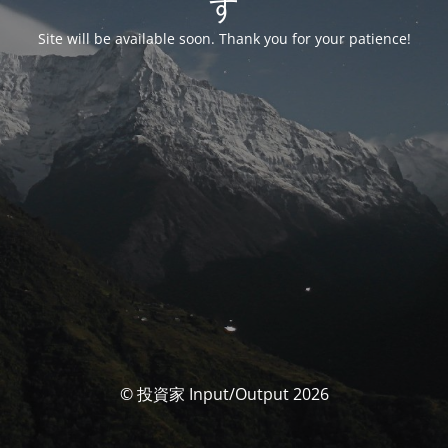
す
Site will be available soon. Thank you for your patience!
© 投資家 Input/Output 2026