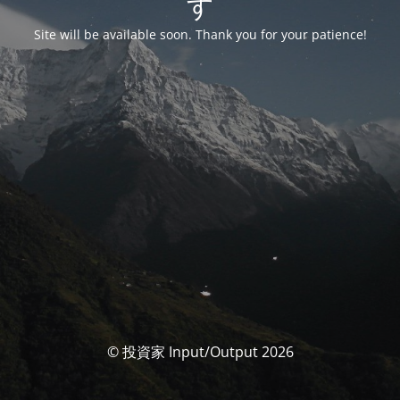
す
Site will be available soon. Thank you for your patience!
© 投資家 Input/Output 2026